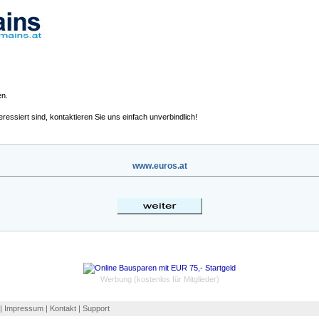
en.
eressiert sind, kontaktieren Sie uns einfach unverbindlich!
www.euros.at
Werbung (kostenlos für Mitglieder)
| Impressum | Kontakt | Support